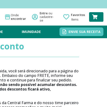
Favoritos
Onde
encontrar
Itens
DE
IMUNIDADE
ENVIE SUA RECEITA
conto
da, você será direcionado para a página do
o. Embaixo do campo FRETE, informe seu
to e continue para finalizar seu pedido.
 não sendo possível acumular descontos.
os descontos ficará ativo,
 da Central Farma e do nosso time parceiro