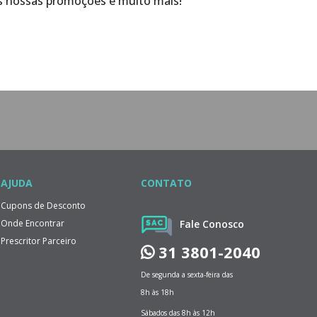
as nossas promoções e muito mais!
AJUDA
CONTATO
Cupons de Desconto
Onde Encontrar
Fale Conosco
Prescritor Parceiro
31 3801-2040
De segunda a sexta-feira das
8h às 18h
Sábados das 8h às 12h