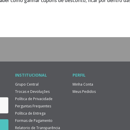
saber como ganhar cupons de desconto, ficar por dentro d
INSTITUCIONAL
PERFIL
Grupo Central
Minha Conta
Trocas e Devoluções
Meus Pedidos
Política de Privacidade
Perguntas Frequentes
Política de Entrega
Formas de Pagamento
Relatorio de Transparência