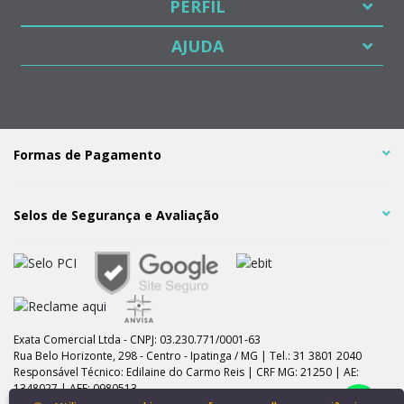
PERFIL
AJUDA
Formas de Pagamento
Selos de Segurança e Avaliação
Exata Comercial Ltda - CNPJ: 03.230.771/0001-63
Rua Belo Horizonte, 298 - Centro - Ipatinga / MG | Tel.: 31 3801 2040
Responsável Técnico: Edilaine do Carmo Reis | CRF MG: 21250 | AE:
1348027 | AFE: 0980513