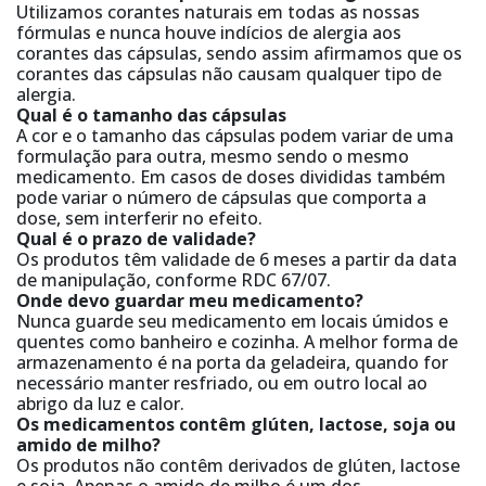
Utilizamos corantes naturais em todas as nossas
fórmulas e nunca houve indícios de alergia aos
corantes das cápsulas, sendo assim afirmamos que os
corantes das cápsulas não causam qualquer tipo de
alergia.
Qual é o tamanho das cápsulas
A cor e o tamanho das cápsulas podem variar de uma
formulação para outra, mesmo sendo o mesmo
medicamento. Em casos de doses divididas também
pode variar o número de cápsulas que comporta a
dose, sem interferir no efeito.
Qual é o prazo de validade?
Os produtos têm validade de 6 meses a partir da data
de manipulação, conforme RDC 67/07.
Onde devo guardar meu medicamento?
Nunca guarde seu medicamento em locais úmidos e
quentes como banheiro e cozinha. A melhor forma de
armazenamento é na porta da geladeira, quando for
necessário manter resfriado, ou em outro local ao
abrigo da luz e calor.
Os medicamentos contêm glúten, lactose, soja ou
amido de milho?
Os produtos não contêm derivados de glúten, lactose