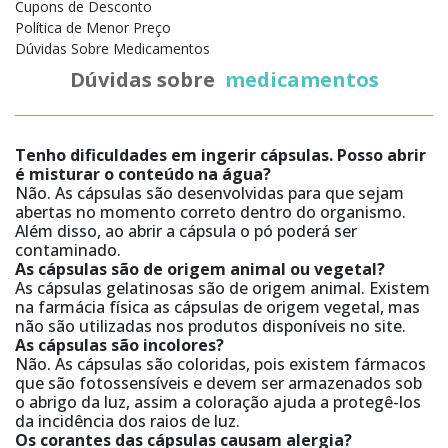
Cupons de Desconto
Política de Menor Preço
Dúvidas Sobre Medicamentos
Dúvidas sobre
medicamentos
Tenho dificuldades em ingerir cápsulas. Posso abrir
é misturar o conteúdo na água?
Não. As cápsulas são desenvolvidas para que sejam
abertas no momento correto dentro do organismo.
Além disso, ao abrir a cápsula o pó poderá ser
contaminado.
As cápsulas são de origem animal ou vegetal?
As cápsulas gelatinosas são de origem animal. Existem
na farmácia física as cápsulas de origem vegetal, mas
não são utilizadas nos produtos disponíveis no site.
As cápsulas são incolores?
Não. As cápsulas são coloridas, pois existem fármacos
que são fotossensíveis e devem ser armazenados sob
o abrigo da luz, assim a coloração ajuda a protegê-los
da incidência dos raios de luz.
Os corantes das cápsulas causam alergia?