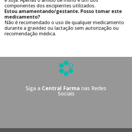
e soja. Apenas o amido de milho é um dos
componentes dos excipientes utilizados.
Estou amamentando/gestante. Posso tomar este
medicamento?
Não é recomendado o uso de qualquer medicamento
durante a gravidez ou lactação sem autorização ou
recomendação médica.
Siga a
Central Farma
nas Redes
Sociais