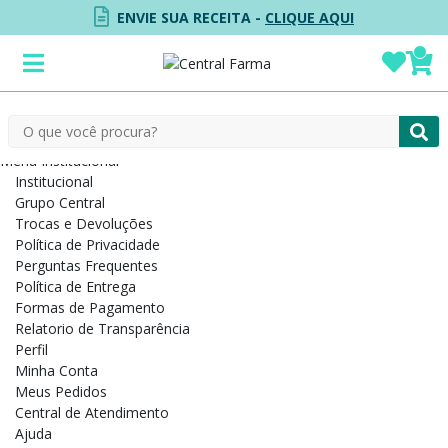
ENVIE SUA RECEITA -
CLIQUE AQUI
Menu Institucional
Institucional
Grupo Central
Trocas e Devoluções
Política de Privacidade
Perguntas Frequentes
Política de Entrega
Formas de Pagamento
Relatorio de Transparência
Perfil
Minha Conta
Meus Pedidos
Central de Atendimento
Ajuda