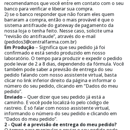
recomendamos que você entre em contato com o seu
banco para verificar e liberar sua compra.
2) se o banco responder que não foram eles quem
barraram a compra, então o mais provável é que o
sistema antifraude do gateway de pagamento da
nossa loja o tenha feito. Nesse caso, solicite uma
“revisão do antifraude”, através do e-mail
(pedidos3@centralfarma.com.br)
Em Produção
– Significa que seu pedido já foi
confirmado e está sendo produzido em nosso
laboratório. O tempo para produzir e expedir o pedido
pode levar de 2 a 8 dias, dependendo da fórmula. Você
também pode saber a previsão de entrega do seu
pedido falando com nosso assistente virtual, basta
clicar no link inferior direito da página e informar o
número do seu pedido, clicando em “Dados do meu
pedido”.
Enviado
– Quer dizer que seu pedido já está a
caminho. E você pode localizá-lo pelo código de
rastreio. É só falar com nosso assistente virtual,
informando o número do seu pedido e clicando em
“Dados do meu pedido”.
2 - Qual é a previsão de entrega do meu pedido?