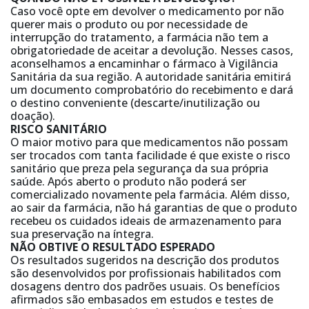
Caso você opte em devolver o medicamento por não
querer mais o produto ou por necessidade de
interrupção do tratamento, a farmácia não tem a
obrigatoriedade de aceitar a devolução. Nesses casos,
aconselhamos a encaminhar o fármaco à Vigilância
Sanitária da sua região. A autoridade sanitária emitirá
um documento comprobatório do recebimento e dará
o destino conveniente (descarte/inutilização ou
doação).
RISCO SANITÁRIO
O maior motivo para que medicamentos não possam
ser trocados com tanta facilidade é que existe o risco
sanitário que preza pela segurança da sua própria
saúde. Após aberto o produto não poderá ser
comercializado novamente pela farmácia. Além disso,
ao sair da farmácia, não há garantias de que o produto
recebeu os cuidados ideais de armazenamento para
sua preservação na íntegra.
NÃO OBTIVE O RESULTADO ESPERADO
Os resultados sugeridos na descrição dos produtos
são desenvolvidos por profissionais habilitados com
dosagens dentro dos padrões usuais. Os benefícios
afirmados são embasados em estudos e testes de