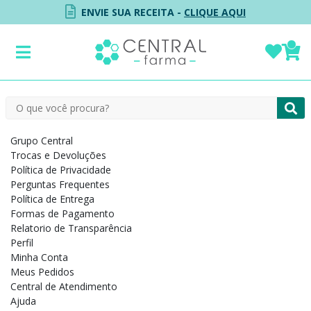
ENVIE SUA RECEITA -
CLIQUE AQUI
Menu Institucional
Institucional
Grupo Central
Trocas e Devoluções
Política de Privacidade
Perguntas Frequentes
Política de Entrega
Formas de Pagamento
Relatorio de Transparência
Perfil
Minha Conta
Meus Pedidos
Central de Atendimento
Ajuda