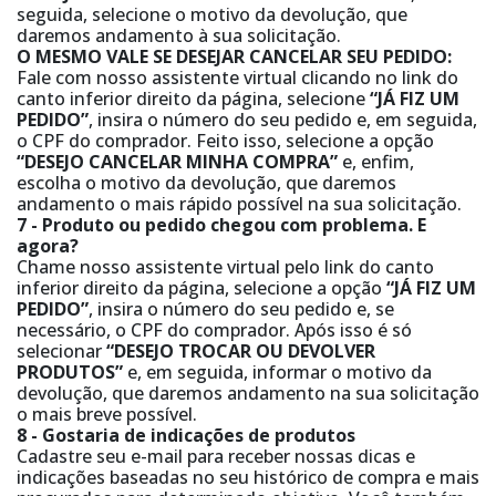
seguida, selecione o motivo da devolução, que
daremos andamento à sua solicitação.
O MESMO VALE SE DESEJAR CANCELAR SEU PEDIDO:
Fale com nosso assistente virtual clicando no link do
canto inferior direito da página, selecione
“JÁ FIZ UM
PEDIDO”
, insira o número do seu pedido e, em seguida,
o CPF do comprador. Feito isso, selecione a opção
“DESEJO CANCELAR MINHA COMPRA”
e, enfim,
escolha o motivo da devolução, que daremos
andamento o mais rápido possível na sua solicitação.
7 - Produto ou pedido chegou com problema. E
agora?
Chame nosso assistente virtual pelo link do canto
inferior direito da página, selecione a opção
“JÁ FIZ UM
PEDIDO”
, insira o número do seu pedido e, se
necessário, o CPF do comprador. Após isso é só
selecionar
“DESEJO TROCAR OU DEVOLVER
PRODUTOS”
e, em seguida, informar o motivo da
devolução, que daremos andamento na sua solicitação
o mais breve possível.
8 - Gostaria de indicações de produtos
Cadastre seu e-mail para receber nossas dicas e
indicações baseadas no seu histórico de compra e mais