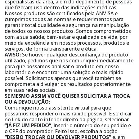
especialistas da área, além do depoimento de pessoas
que fizeram uso dentro das indicações médicas.
Nossos produtos são certificados pela ANVISA e
cumprimos todas as normas e requerimentos para
garantir total qualidade e segurança na manipulação
de todos os nossos produtos. Somos comprometidos
com a sua saúde, bem-estar e qualidade de vida, por
meio da excelência em nossos processos, produtos e
serviços, de forma transparente e ética.
AVISO:
Se houver qualquer desconfiança do produto
utilizado, pedimos que nos comunique imediatamente
para que possamos analisar o produto em nosso
laboratório e encontrar uma solução o mais rápido
possível. Solicitamos apenas que você também se
comprometa a divulgar os resultados posteriormente
em suas redes sociais.
SE MESMO ASSIM VOCÊ QUISER SOLICITAR A TROCA
OU A DEVOLUÇÃO:
Comunique nosso assistente virtual para que
possamos responder o mais rápido possível. É só clicar
no link do canto inferior direito da página, selecionar
“JÁ FIZ UM PEDIDO”
, inserir o número do seu pedido e
o CPF do comprador. Feito isso, escolha a opção
“DESEJO TROCAR OU DEVOLVER PRODUTOS”
e, em