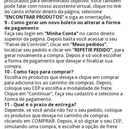
procurados para determinado objetivo. Você também
pode falar com nosso assistente virtual, clique no link
do canto inferior direito da página, selecione
“ENCONTRAR PRODUTOS”
e siga as orientações.
9 - Como gerar um novo boleto ou alterar a forma
de pagamento
Faça seu login em
“Minha Conta”
no canto direito
superior da página. Depois basta você acessar o seu
“Painel de Controle”, clicar em
“Meus pedidos”
,
localizar seu pedido e clicar em
“REPETIR PEDIDO”
, para
gerar novamente a compra. Depois é só você escolher
a forma de pagamento que desejar e finalizar sua
compra.
10 - Como faço para comprar?
Escolha os produtos que deseja e clique em comprar
para adicioná-los ao carrinho de compras. Depois,
coloque seu CEP e escolha a modalidade de frete.
Clique em “Continuar”, faça seu cadastro e selecione a
forma de pagamento.
11 - Qual é o prazo de entrega?
Depende, se você ainda não fez o seu pedido, coloque
os produtos que deseja no carrinho de compras
clicando em COMPRAR. Depois, é só digitar o seu CEP,
simulando uma compra, e escolher a opção de frete