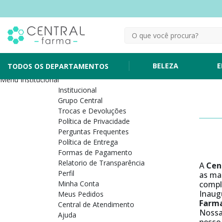
BELEZA
E
TODOS OS DEPARTAMENTOS
Menu Institucional
Institucional
Grupo Central
Trocas e Devoluções
Política de Privacidade
Perguntas Frequentes
Política de Entrega
Formas de Pagamento
Relatorio de Transparência
A
Cen
Perfil
as ma
Minha Conta
compl
Inaug
Meus Pedidos
Farm
Central de Atendimento
Nossa
Ajuda