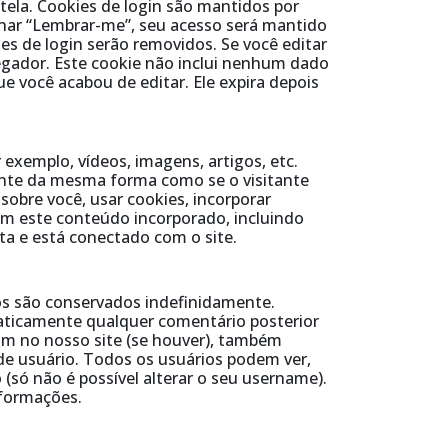
 tela. Cookies de login são mantidos por
ionar “Lembrar-me”, seu acesso será mantido
es de login serão removidos. Se você editar
vegador. Este cookie não inclui nenhum dado
e você acabou de editar. Ele expira depois
exemplo, vídeos, imagens, artigos, etc.
nte da mesma forma como se o visitante
 sobre você, usar cookies, incorporar
om este conteúdo incorporado, incluindo
a e está conectado com o site.
s são conservados indefinidamente.
maticamente qualquer comentário posterior
ram no nosso site (se houver), também
de usuário. Todos os usuários podem ver,
(só não é possível alterar o seu username).
nformações.