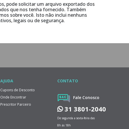
os, pode solicitar um arquivo exportado dos
dados que nos tenha fornecido. Também
os sobre você. Isto não inclui nenhuns
ivos, legais ou de segurança.
AJUDA
CONTATO
Cupons de Desconto
Onde Encontrar
Fale Conosco
Prescritor Parceiro
31 3801-2040
De segunda a sexta-feira das
8h às 18h