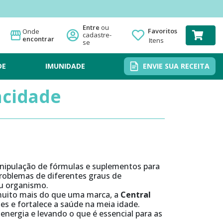
Favoritos
Onde
encontrar
Itens
DE
IMUNIDADE
ENVIE SUA RECEITA
acidade
nipulação de fórmulas e suplementos para
problemas de diferentes graus de
eu organismo.
muito mais do que uma marca, a
Central
es e fortalece a saúde na meia idade.
nergia e levando o que é essencial para as