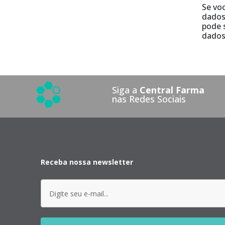
Se vo
dados
pode 
dados
Siga a
Central Farma
nas Redes Sociais
Receba nossa newsletter