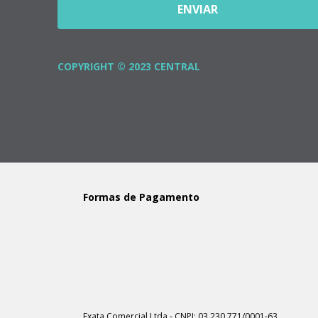
ENVIAR
COPYRIGHT © 2023 CENTRAL
Formas de Pagamento
Exata Comercial Ltda - CNPJ: 03.230.771/0001-63