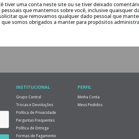
cê tiver uma conta neste site ou se tiver deixado comentári
 pessoais que mantemos sobre você, inclusive quaisquer 
solicitar que removamos qualquer dado pessoal que mantem
 que somos obrigados a manter para propósitos administrat
INSTITUCIONAL
PERFIL
Grupo Central
Minha Conta
Trocas e Devoluções
Meus Pedidos
Política de Privacidade
Perguntas Frequentes
Política de Entrega
Formas de Pagamento