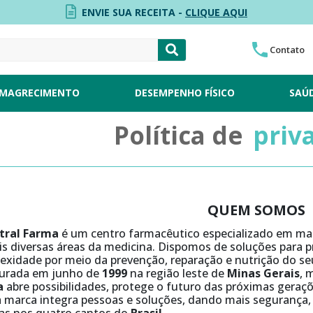
ENVIE SUA RECEITA -
CLIQUE AQUI
Contato
MAGRECIMENTO
DESEMPENHO FÍSICO
SAÚ
Política de
priv
QUEM SOMOS
tral Farma
é um centro farmacêutico especializado em ma
is diversas áreas da medicina. Dispomos de soluções para 
exidade por meio da prevenção, reparação e nutrição do s
urada em junho de
1999
na região leste de
Minas Gerais
, 
a
abre possibilidades, protege o futuro das próximas geraçõ
 marca integra pessoas e soluções, dando mais segurança, e