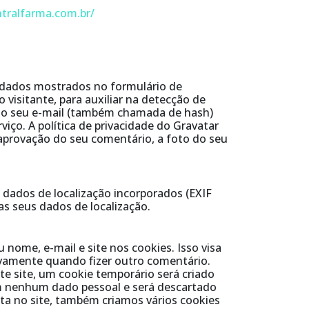
entralfarma.com.br/
 dados mostrados no formulário de
visitante, para auxiliar na detecção de
 do seu e-mail (também chamada de hash)
viço. A política de privacidade do Gravatar
 aprovação do seu comentário, a foto do seu
 dados de localização incorporados (EXIF
as seus dados de localização.
 nome, e-mail e site nos cookies. Isso visa
ovamente quando fizer outro comentário.
e site, um cookie temporário será criado
ém nenhum dado pessoal e será descartado
a no site, também criamos vários cookies