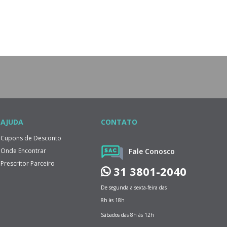
AJUDA
CONTATO
Cupons de Desconto
Onde Encontrar
Fale Conosco
Prescritor Parceiro
31 3801-2040
De segunda a sexta-feira das
8h às 18h
Sábados das 8h às 12h