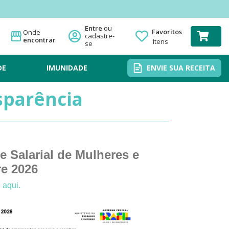
Favoritos
Onde
encontrar
Itens
DE
IMUNIDADE
ENVIE SUA RECEITA
sparência
e Salarial de Mulheres e
e 2026
 aqui.