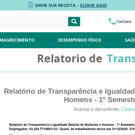
ENVIE SUA RECEITA -
CLIQUE AQUI
Contato
MAGRECIMENTO
DESEMPENHO FÍSICO
SAÚ
Relatorio de
Tran
Relatório de Transparência e Igualdad
Homens - 1º Semestr
Acesse o documento:
Clique