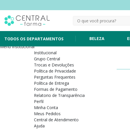
BELEZA
E
TODOS OS DEPARTAMENTOS
Menu Institucional
Institucional
Grupo Central
Trocas e Devoluções
Política de Privacidade
Perguntas Frequentes
Política de Entrega
Formas de Pagamento
Relatorio de Transparência
Perfil
Minha Conta
Meus Pedidos
Central de Atendimento
Ajuda