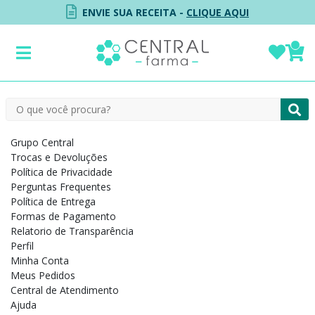
ENVIE SUA RECEITA -
CLIQUE AQUI
Menu Institucional
Institucional
Grupo Central
Trocas e Devoluções
Política de Privacidade
Perguntas Frequentes
Política de Entrega
Formas de Pagamento
Relatorio de Transparência
Perfil
Minha Conta
Meus Pedidos
Central de Atendimento
Ajuda