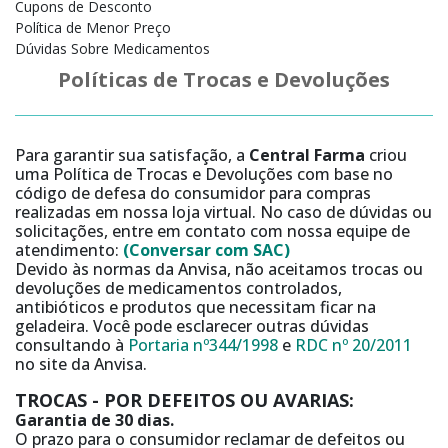
Cupons de Desconto
Política de Menor Preço
Dúvidas Sobre Medicamentos
Políticas de Trocas e Devoluções
Para garantir sua satisfação, a
Central Farma
criou
uma Política de Trocas e Devoluções com base no
código de defesa do consumidor para compras
realizadas em nossa loja virtual. No caso de dúvidas ou
solicitações, entre em contato com nossa equipe de
atendimento:
(Conversar com SAC)
Devido às normas da Anvisa, não aceitamos trocas ou
devoluções de medicamentos controlados,
antibióticos e produtos que necessitam ficar na
geladeira. Você pode esclarecer outras dúvidas
consultando à
Portaria nº344/1998
e
RDC nº 20/2011
no site da Anvisa.
TROCAS - POR DEFEITOS OU AVARIAS:
Garantia de 30 dias.
O prazo para o consumidor reclamar de defeitos ou