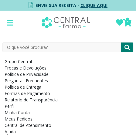
ENVIE SUA RECEITA -
CLIQUE AQUI
Menu Institucional
Institucional
Grupo Central
Trocas e Devoluções
Política de Privacidade
Perguntas Frequentes
Política de Entrega
Formas de Pagamento
Relatorio de Transparência
Perfil
Minha Conta
Meus Pedidos
Central de Atendimento
Ajuda