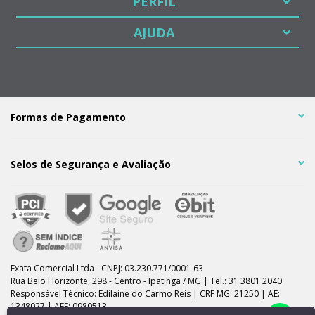
PERFIL
AJUDA
Formas de Pagamento
Selos de Segurança e Avaliação
Exata Comercial Ltda - CNPJ: 03.230.771/0001-63
Rua Belo Horizonte, 298 - Centro - Ipatinga / MG | Tel.: 31 3801 2040
Responsável Técnico: Edilaine do Carmo Reis | CRF MG: 21250 | AE:
1348027 | AFE: 0980513