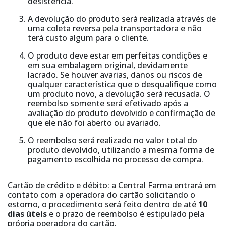
desistência.
A devolução do produto será realizada através de
uma coleta reversa pela transportadora e não
terá custo algum para o cliente.
O produto deve estar em perfeitas condições e
em sua embalagem original, devidamente
lacrado. Se houver avarias, danos ou riscos de
qualquer característica que o desqualifique como
um produto novo, a devolução será recusada. O
reembolso somente será efetivado após a
avaliação do produto devolvido e confirmação de
que ele não foi aberto ou avariado.
O reembolso será realizado no valor total do
produto devolvido, utilizando a mesma forma de
pagamento escolhida no processo de compra.
Cartão de crédito e débito: a Central Farma entrará em
contato com a operadora do cartão solicitando o
estorno, o procedimento será feito dentro de até
10
dias úteis
e o prazo de reembolso é estipulado pela
própria operadora do cartão.