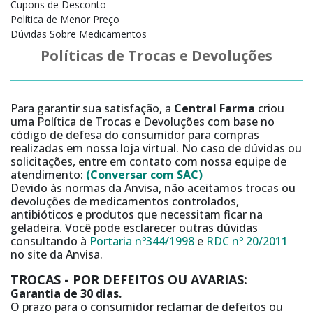
Cupons de Desconto
Política de Menor Preço
Dúvidas Sobre Medicamentos
Políticas de Trocas e Devoluções
Para garantir sua satisfação, a
Central Farma
criou
uma Política de Trocas e Devoluções com base no
código de defesa do consumidor para compras
realizadas em nossa loja virtual. No caso de dúvidas ou
solicitações, entre em contato com nossa equipe de
atendimento:
(Conversar com SAC)
Devido às normas da Anvisa, não aceitamos trocas ou
devoluções de medicamentos controlados,
antibióticos e produtos que necessitam ficar na
geladeira. Você pode esclarecer outras dúvidas
consultando à
Portaria nº344/1998
e
RDC nº 20/2011
no site da Anvisa.
TROCAS - POR DEFEITOS OU AVARIAS:
Garantia de 30 dias.
O prazo para o consumidor reclamar de defeitos ou