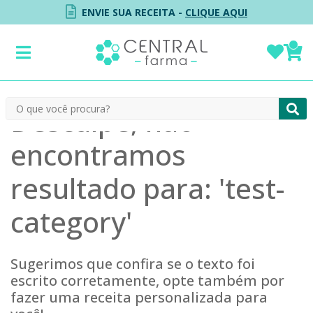
ENVIE SUA RECEITA -
CLIQUE AQUI
Desculpe, não
encontramos
resultado para: '
test-
category
'
Sugerimos que confira se o texto foi
escrito corretamente, opte também por
fazer uma receita personalizada para