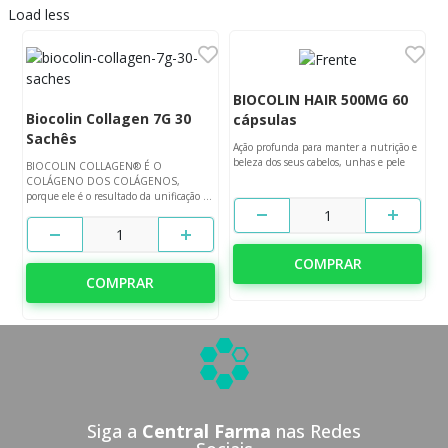
Load less
BIOCOLIN HAIR 500MG 60
Biocolin Collagen 7G 30
cápsulas
Sachês
Ação profunda para manter a nutrição e
beleza dos seus cabelos, unhas e pele
BIOCOLIN COLLAGEN® É O
COLÁGENO DOS COLÁGENOS,
porque ele é o resultado da unificação de
10 ingredientes fundamentais para
1
transformar sua pele.
1
COMPRAR
COMPRAR
Siga a
Central Farma
nas Redes