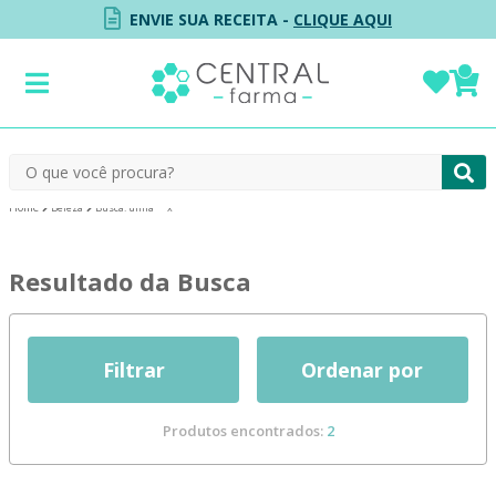
ENVIE SUA RECEITA -
CLIQUE AQUI
Beleza
Busca: unha
x
Resultado da Busca
Filtrar
Produtos encontrados:
2