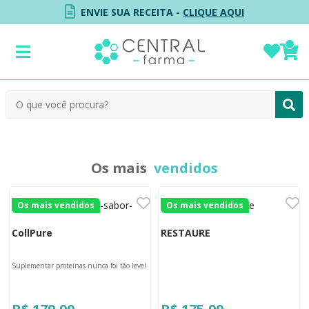
ENVIE SUA RECEITA -
CLIQUE AQUI
Os mais
vendidos
Os mais vendidos
Os mais vendidos
CollPure
RESTAURE
Suplementar proteínas nunca foi tão leve!