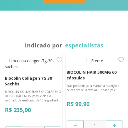
Indicado por
especialistas
BIOCOLIN HAIR 500MG 60
cápsulas
Biocolin Collagen 7G 30
Sachês
Ação profunda para manter a nutrição e
beleza dos seus cabelos, unhas e pele
BIOCOLIN COLLAGEN® É O COLÁGENO
DOS COLÁGENOS, porque ele é o
resultado da unificação de 10 ingredientes
R$ 99,90
fundamentais para transformar sua pele.
R$ 235,90
1