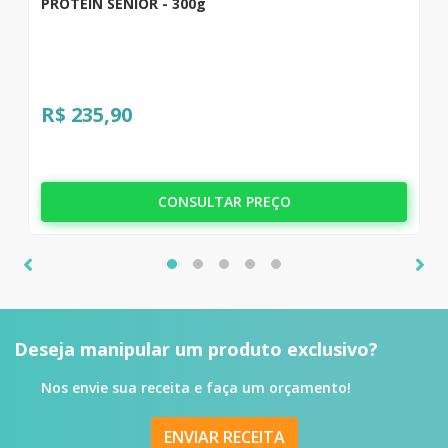
PROTEIN SENIOR - 300g
R$ 235,90
CONSULTAR PREÇO
Deseja manipular um produto
exclusivo?
Nos envie sua receita e faça um orçamento!
ENVIAR RECEITA