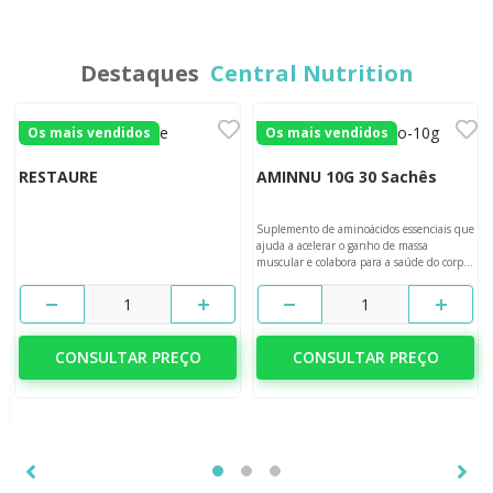
Destaques
Central Nutrition
Os mais vendidos
Os mais vendidos
RESTAURE
AMINNU 10G 30 Sachês
Suplemento de aminoácidos essenciais que
ajuda a acelerar o ganho de massa
muscular e colabora para a saúde do corpo
e da mente.
1
1
CONSULTAR PREÇO
CONSULTAR PREÇO