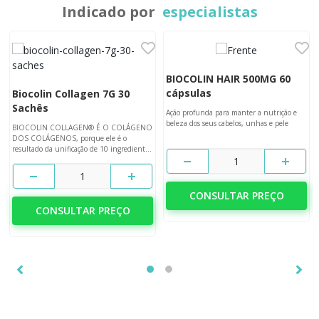
Indicado por
especialistas
BIOCOLIN HAIR 500MG 60
cápsulas
Biocolin Collagen 7G 30
Sachês
Ação profunda para manter a nutrição e
beleza dos seus cabelos, unhas e pele
BIOCOLIN COLLAGEN® É O COLÁGENO
DOS COLÁGENOS, porque ele é o
resultado da unificação de 10 ingredientes
fundamentais para transformar sua pele.
1
1
CONSULTAR PREÇO
CONSULTAR PREÇO