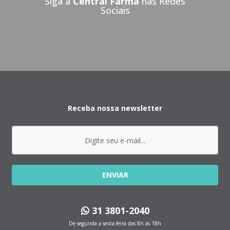
Siga a
Central Farma
nas Redes
Sociais
Receba nossa newsletter
ENVIAR
31 3801-2040
De segunda a sexta-feira das 8h às 18h