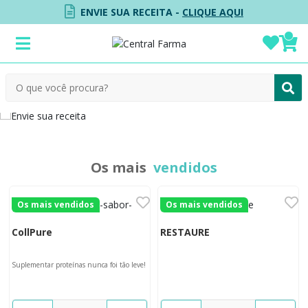
ENVIE SUA RECEITA -
CLIQUE AQUI
Os mais
vendidos
Os mais vendidos
Os mais vendidos
CollPure
RESTAURE
Suplementar proteínas nunca foi tão leve!