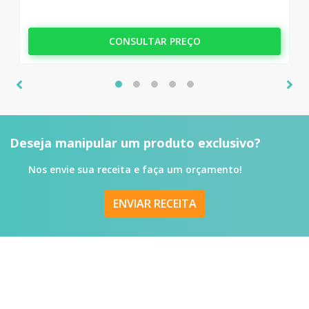
CONSULTAR PREÇO
Deseja manipular um produto
exclusivo?
Nos envie sua receita e faça um orçamento!
ENVIAR RECEITA