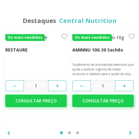
Destaques
Central Nutrition
Os mais vendidos
Os mais vendidos
RESTAURE
AMINNU 10G 30 Sachês
Suplemento de aminoácidos essenciais que
ajuda a acelerar o ganho de massa
muscular e colabora para a saúde do corpo
e da mente.
1
1
CONSULTAR PREÇO
CONSULTAR PREÇO