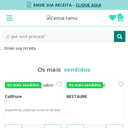
ENVIE SUA RECEITA -
CLIQUE AQUI
Os mais
vendidos
Os mais vendidos
Os mais vendidos
CollPure
RESTAURE
Suplementar proteínas nunca foi tão leve!