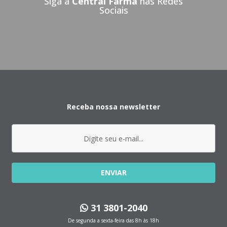
Siga a
Central Farma
nas Redes
Sociais
Receba nossa newsletter
ENVIAR
31 3801-2040
De segunda a sexta-feira das 8h às 18h