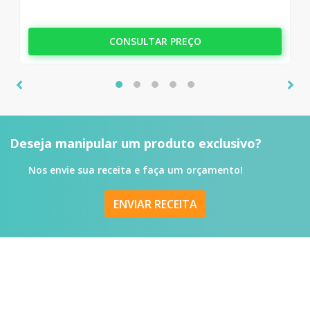
CONSULTAR PREÇO
Deseja manipular um produto
exclusivo?
Nos envie sua receita e faça um orçamento!
ENVIAR RECEITA