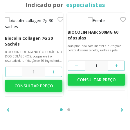
Indicado por
especialistas
BIOCOLIN HAIR 500MG 60
cápsulas
Biocolin Collagen 7G 30
Sachês
Ação profunda para manter a nutrição e
beleza dos seus cabelos, unhas e pele
BIOCOLIN COLLAGEN® É O COLÁGENO
DOS COLÁGENOS, porque ele é o
resultado da unificação de 10 ingredientes
fundamentais para transformar sua pele.
1
1
CONSULTAR PREÇO
CONSULTAR PREÇO