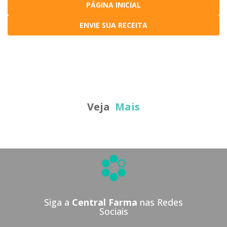
PÁGINA INICIAL
ENVIE SUA RECEITA
Veja
Mais
Siga a
Central Farma
nas Redes
Sociais