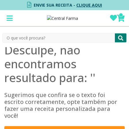
ENVIE SUA RECEITA -
CLIQUE AQUI
Desculpe, não
encontramos
resultado para: '
'
Sugerimos que confira se o texto foi
escrito corretamente, opte também por
fazer uma receita personalizada para
você!