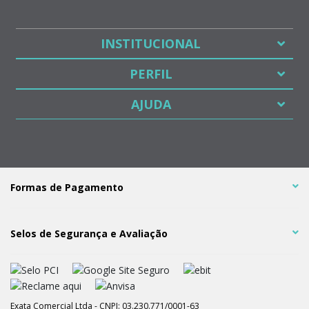
INSTITUCIONAL
PERFIL
AJUDA
Formas de Pagamento
Selos de Segurança e Avaliação
Exata Comercial Ltda - CNPJ: 03.230.771/0001-63