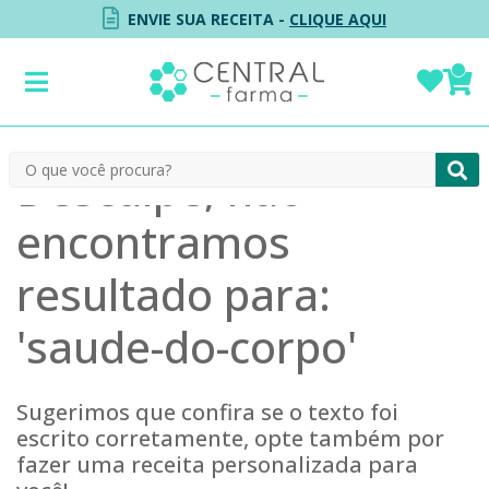
ENVIE SUA RECEITA -
CLIQUE AQUI
Desculpe, não
encontramos
resultado para:
'
saude-do-corpo
'
Sugerimos que confira se o texto foi
escrito corretamente, opte também por
fazer uma receita personalizada para