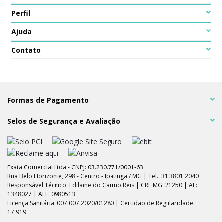
Perfil
Ajuda
Contato
Formas de Pagamento
Selos de Segurança e Avaliação
Exata Comercial Ltda - CNPJ: 03.230.771/0001-63
Rua Belo Horizonte, 298 - Centro - Ipatinga / MG | Tel.: 31 3801 2040
Responsável Técnico: Edilaine do Carmo Reis | CRF MG: 21250 | AE:
1348027 | AFE: 0980513
Licença Sanitária: 007.007.2020/01280 | Certidão de Regularidade:
17.919