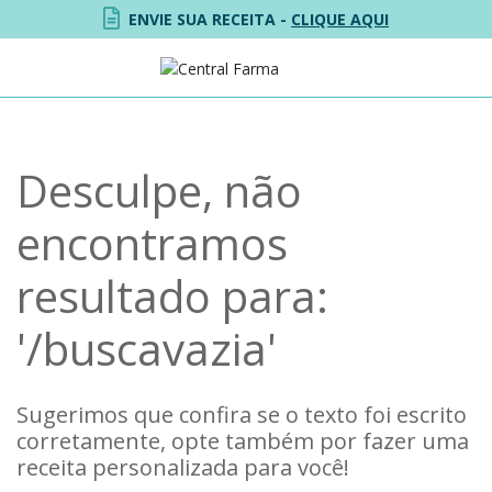
ENVIE SUA RECEITA -
CLIQUE AQUI
Desculpe, não
encontramos
resultado para:
'
/buscavazia
'
Sugerimos que confira se o texto foi escrito
corretamente, opte também por fazer uma
receita personalizada para você!