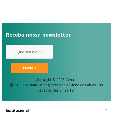
Receba nossa newsletter
ENVIAR
Copyright © 2023 Central
31 3801-2040
De segunda a sexta-feira das 8h às 18h
Sábados das 8h às 12h
Institucional