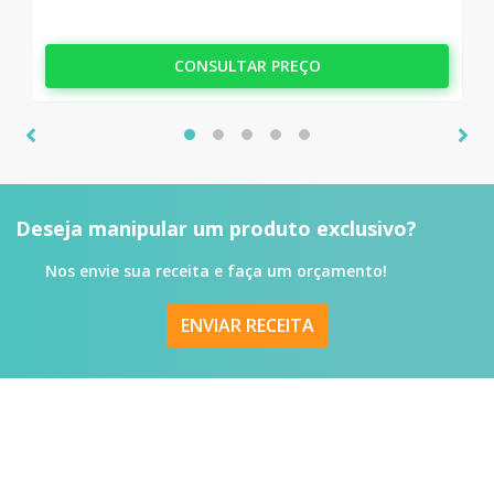
CONSULTAR PREÇO
Deseja manipular um produto
exclusivo?
Nos envie sua receita e faça um orçamento!
ENVIAR RECEITA