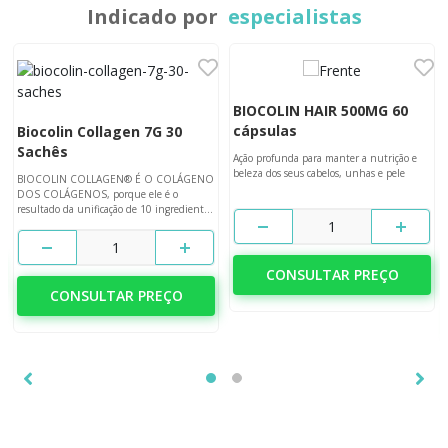
Indicado por
especialistas
BIOCOLIN HAIR 500MG 60
cápsulas
Biocolin Collagen 7G 30
Sachês
Ação profunda para manter a nutrição e
beleza dos seus cabelos, unhas e pele
BIOCOLIN COLLAGEN® É O COLÁGENO
DOS COLÁGENOS, porque ele é o
resultado da unificação de 10 ingredientes
fundamentais para transformar sua pele.
1
1
CONSULTAR PREÇO
CONSULTAR PREÇO