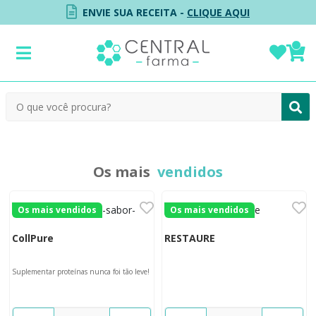
ENVIE SUA RECEITA -
CLIQUE AQUI
Os mais
vendidos
Os mais vendidos
Os mais vendidos
CollPure
RESTAURE
Suplementar proteínas nunca foi tão leve!