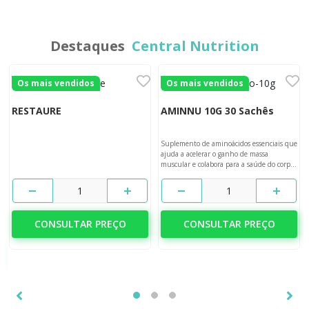
Destaques
Central Nutrition
Os mais vendidos
Os mais vendidos
RESTAURE
AMINNU 10G 30 Sachês
Suplemento de aminoácidos essenciais que
ajuda a acelerar o ganho de massa
muscular e colabora para a saúde do corpo
e da mente.
1
1
CONSULTAR PREÇO
CONSULTAR PREÇO