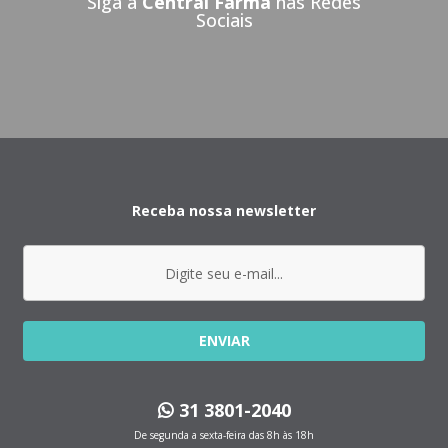
Siga a
Central Farma
nas Redes
Sociais
Receba nossa newsletter
ENVIAR
31 3801-2040
De segunda a sexta-feira das 8h às 18h